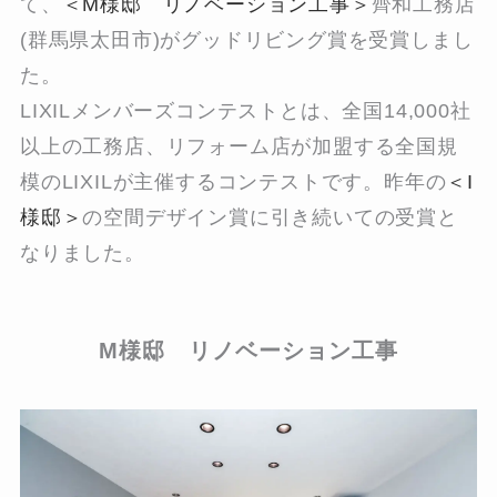
て、
＜M様邸 リノベーション工事＞
齊和工務店
(群馬県太田市)がグッドリビング賞を受賞しまし
た。
LIXILメンバーズコンテストとは、全国14,000社
以上の工務店、リフォーム店が加盟する全国規
模のLIXILが主催するコンテストです。昨年の
＜I
様邸＞
の空間デザイン賞に引き続いての受賞と
なりました。
M様邸 リノベーション工事