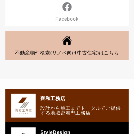
Facebook
不動産物件検索(リノベ向け中古住宅)はこちら
齊和工務店
設計から施工までトータルでご提供
する地域密着型工務店
StyleDesign