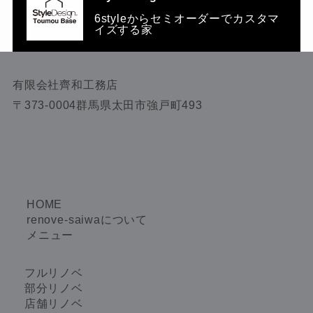
6styleからセミオーダーでカスタマ
イズする家
有限会社齊和工務店
〒373-0004群馬県太田市強戸町493
Instagram
Facebook
HOME
renove-saiwaについて
メニュー
フルリノベ
部分リノベ
店舗リノベ