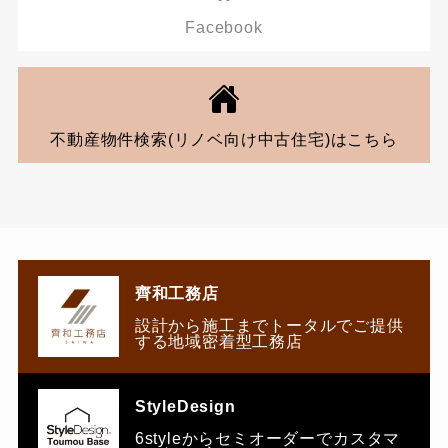
Facebook
不動産物件検索(リノベ向け中古住宅)はこちら
齊和工務店
設計から施工までトータルでご提供
する地域密着型工務店
StyleDesign
6styleからセミオーダーでカスタマ