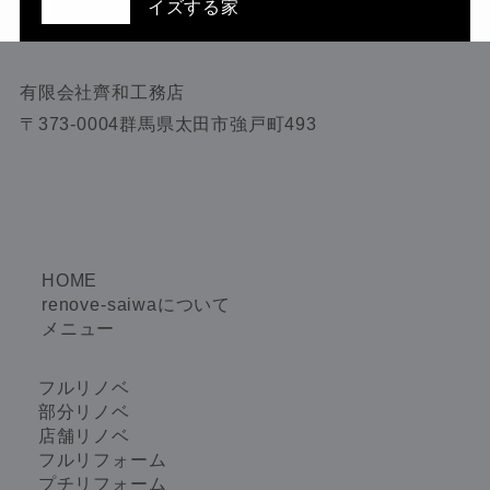
イズする家
有限会社齊和工務店
〒373-0004群馬県太田市強戸町493
Instagram
Facebook
HOME
renove-saiwaについて
メニュー
フルリノベ
部分リノベ
店舗リノベ
フルリフォーム
プチリフォーム